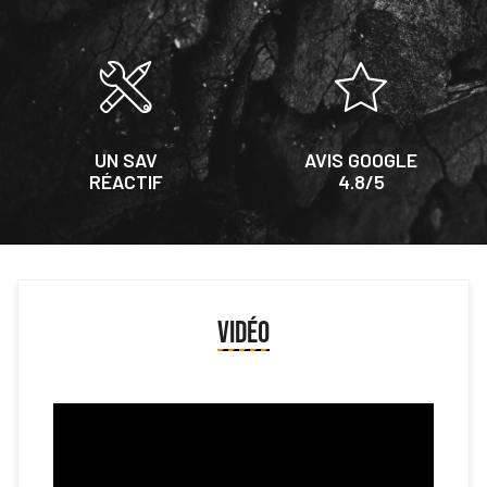
UN SAV
AVIS GOOGLE
RÉACTIF
4.8/5
VIDÉO