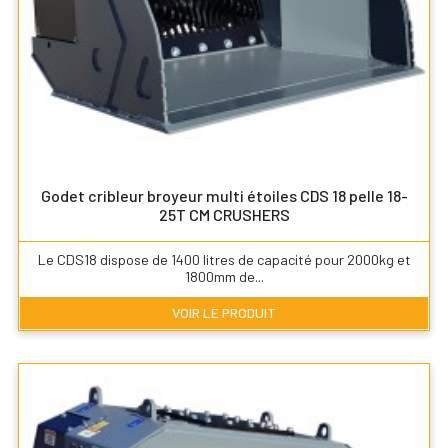
Godet cribleur broyeur multi étoiles CDS 18 pelle 18-
25T CM CRUSHERS
Le CDS18 dispose de 1400 litres de capacité pour 2000kg et
1800mm de...
VOIR LE PRODUIT