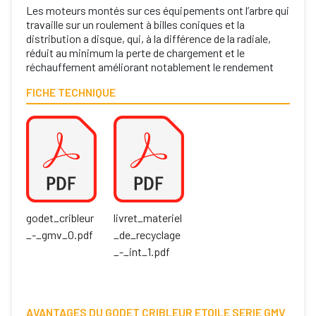
Les moteurs montés sur ces équipements ont l’arbre qui
travaille sur un roulement à billes coniques et la
distribution a disque, qui, à la différence de la radiale,
réduit au minimum la perte de chargement et le
réchauffement améliorant notablement le rendement
FICHE TECHNIQUE
godet_cribleur
livret_materiel
_-_gmv_0.pdf
_de_recyclage
_-_int_1.pdf
AVANTAGES DU GODET CRIBLEUR ETOILE SERIE GMV