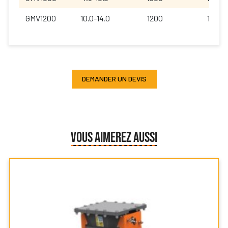
GMV1200
10.0-14.0
1200
1100
DEMANDER UN DEVIS
VOUS AIMEREZ AUSSI