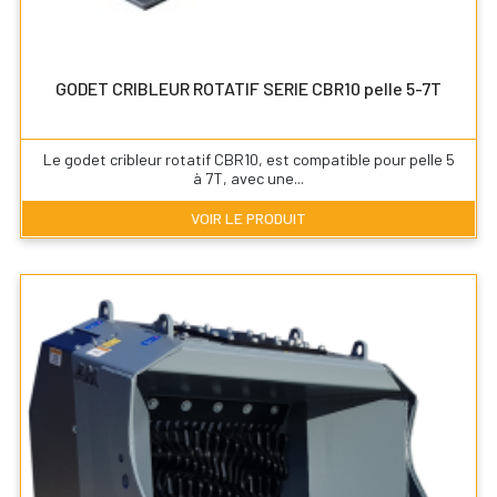
GODET CRIBLEUR ROTATIF SERIE CBR10 pelle 5-7T
Le godet cribleur rotatif CBR10, est compatible pour pelle 5
à 7T, avec une...
VOIR LE PRODUIT