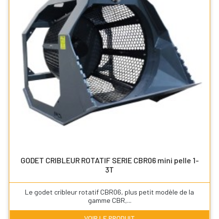
GODET CRIBLEUR ROTATIF SERIE CBR06 mini pelle 1-
3T
Le godet cribleur rotatif CBR06, plus petit modèle de la
gamme CBR,...
VOIR LE PRODUIT