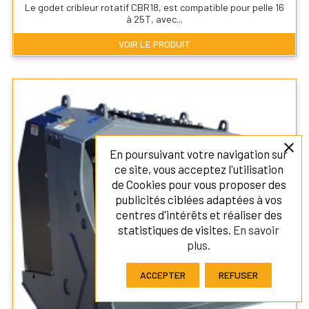
Le godet cribleur rotatif CBR18, est compatible pour pelle 16
à 25T, avec...
VOIR LE PRODUIT
close
En poursuivant votre navigation sur
ce site, vous acceptez l'utilisation
de Cookies pour vous proposer des
publicités ciblées adaptées à vos
centres d'intérêts et réaliser des
statistiques de visites.
En savoir
plus.
ACCEPTER
REFUSER