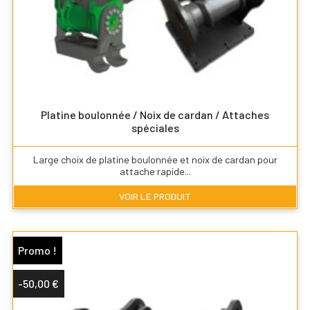
Platine boulonnée / Noix de cardan / Attaches
spéciales
Large choix de platine boulonnée et noix de cardan pour
attache rapide...
VOIR LE PRODUIT
Promo !
-50,00 €