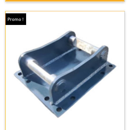
Promo !