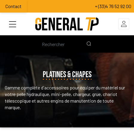
Contact
+ (33)4 76 52 92 00
PLATINES & CHAPES
Gamme complète d'accessoires pour équiper du matériel sur
votre pelle hydraulique, mini-pelle, chargeur, grue, chariot
télescopique et autres engins de manutention de toute
marque.