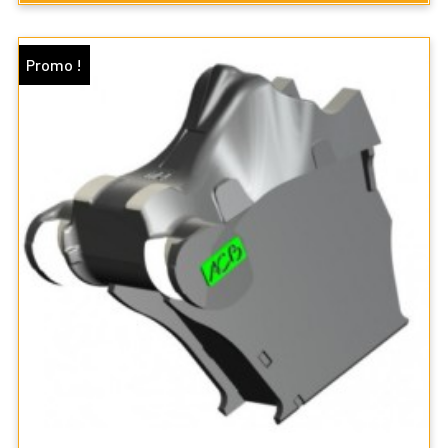
Promo !