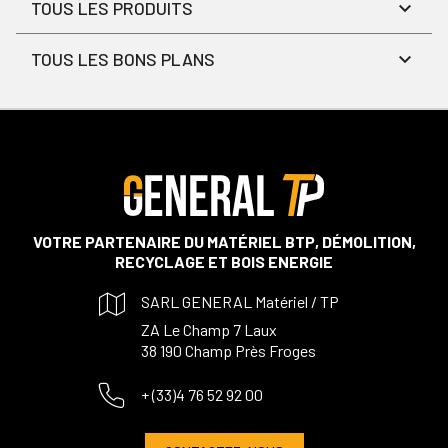
TOUS LES PRODUITS
TOUS LES BONS PLANS
VOTRE PARTENAIRE DU MATÉRIEL BTP, DÉMOLITION,
RECYCLAGE ET BOIS ENERGIE
SARL GENERAL Matériel / TP
ZA Le Champ 7 Laux
38 190 Champ Près Froges
+ (33)4 76 52 92 00