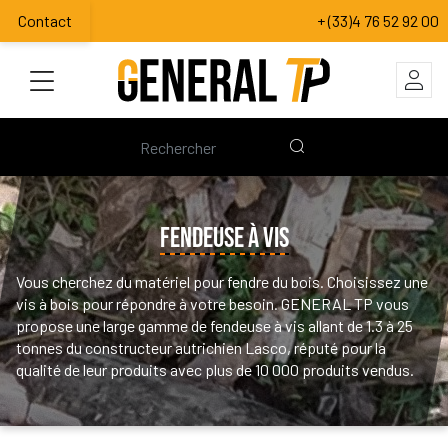
Contact
+ (33)4 76 52 92 00
FENDEUSE À VIS
Vous cherchez du matériel pour fendre du bois. Choisissez une
vis à bois pour répondre à votre besoin. GENERAL TP vous
propose une large gamme de fendeuse à vis allant de 1.3 à 25
tonnes du constructeur autrichien Lasco, réputé pour la
qualité de leur produits avec plus de 10 000 produits vendus.