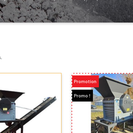
s.
Promotion
Promo !