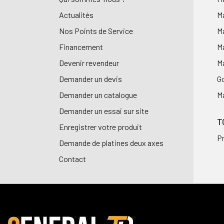
Actualités
Ma
Nos Points de Service
Ma
Financement
Ma
Devenir revendeur
Ma
Demander un devis
G
Demander un catalogue
Ma
Demander un essai sur site
T
Enregistrer votre produit
P
Demande de platines deux axes
Contact