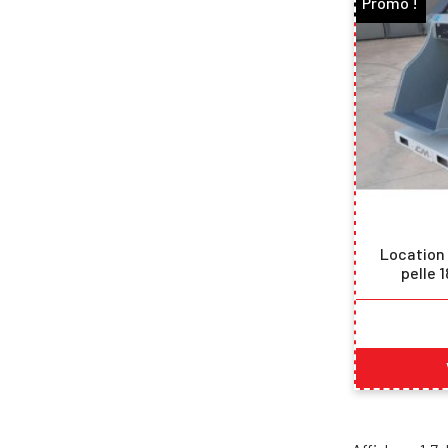
Promo !
Location
pelle