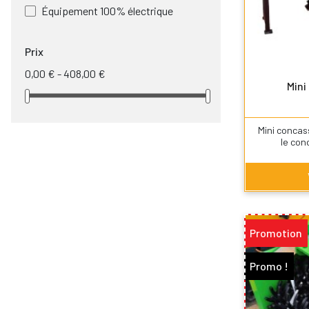
Équipement 100% électrique
Prix
0,00 € - 408,00 €
Mini
Mini concas
le con
Promotion
Promo !