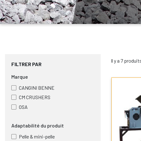
Il y a 7 produit
FILTRER PAR
Marque
CANGINI BENNE
CM CRUSHERS
OSA
Adaptabilité du produit
Pelle & mini-pelle