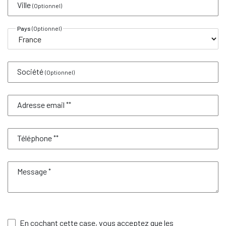
Ville
(Optionnel)
Pays
(Optionnel)
Société
(Optionnel)
Adresse email
**
Téléphone
**
Message
*
En cochant cette case, vous acceptez que les