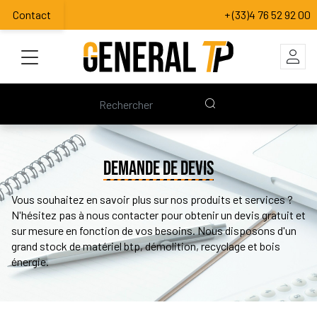
Contact
+ (33)4 76 52 92 00
DEMANDE DE DEVIS
Vous souhaitez en savoir plus sur nos produits et services ?
N'hésitez pas à nous contacter pour obtenir un devis gratuit et
sur mesure en fonction de vos besoins. Nous disposons d'un
grand stock de matériel btp, démolition, recyclage et bois
énergie.