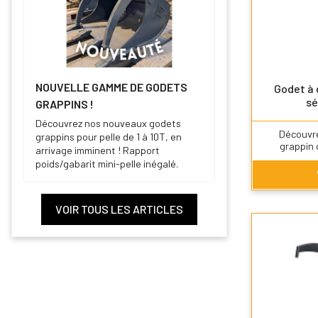
NOUVELLE GAMME DE GODETS
Godet à
sé
GRAPPINS !
Découvrez nos nouveaux godets
Découvr
grappins pour pelle de 1 à 10T, en
grappin o
arrivage imminent ! Rapport
poids/gabarit mini-pelle inégalé.
VOIR TOUS LES ARTICLES