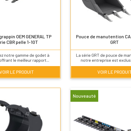
 grappin OEM GENERAL TP
Pouce de manutention CAN
rie CBR pelle 1-10T
GRT
ez notre gamme de godet à
La série GRT de pouce de ma
ffrant le meilleur rapport...
notre entreprise est exclus
VOIR LE PRODUIT
VOIR LE PRODUI
Nouveauté