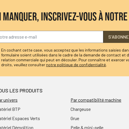
N MANQUER, INSCRIVEZ-VOUS À NOTR
S’ABONNE
En cochant cette case, vous acceptez que les informations saisies dan
formulaire soient utilisées dans le cadre de la demande de contact et d
relation commerciale qui peut en découler. Pour connaître et exercer v
droits, veuillez consulter
notre politique de confidentialité
.
OUS LES PRODUITS
r univers
Par compatibilité machine
atériel BTP
Chargeuse
tériel Espaces Verts
Grue
tériel Démolition
Pelle & mini-pelle