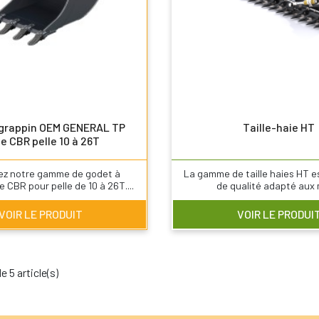
 grappin OEM GENERAL TP
Taille-haie HT
ie CBR pelle 10 à 26T
ez notre gamme de godet à
La gamme de taille haies HT e
e CBR pour pelle de 10 à 26T....
de qualité adapté aux m
VOIR LE PRODUIT
VOIR LE PRODUI
e 5 article(s)