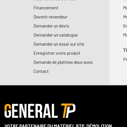
Financement
Ma
Devenir revendeur
Ma
Demander un devis
G
Demander un catalogue
Ma
Demander un essai sur site
T
Enregistrer votre produit
P
Demande de platines deux axes
Contact
VOTRE PARTENAIRE DU MATÉRIEL BTP, DÉMOLITION,