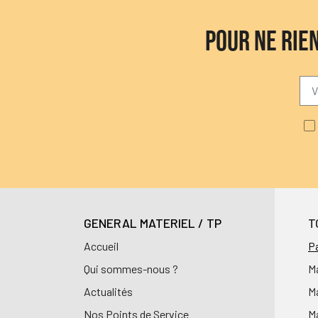
POUR NE RIE
GENERAL MATERIEL / TP
T
Accueil
Pa
Qui sommes-nous ?
M
Actualités
Ma
Nos Points de Service
Ma