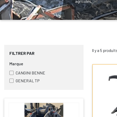
agricoles.
Il y a 5 produit
FILTRER PAR
Marque
CANGINI BENNE
GENERAL TP