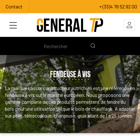
Contact
+ (33)4 76 52 92 00
FENDEUSE À VIS
La marque Lasco, constructeur autrichien est une référence en
fendeuse à vis sur le marché européen. Nous proposons une
gamme complète de ces produits permettent de fendre du
bois pour une utilisation tel que le bois de chauffage. A adapter
sur pelle, télescopique, chargeuse, grue allant de 1 à 25 tonnes.