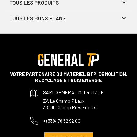
TOUS LES PRODUITS
TOUS LES BONS PLANS
VOTRE PARTENAIRE DU MATÉRIEL BTP, DÉMOLITION,
RECYCLAGE ET BOIS ENERGIE
SARL GENERAL Matériel / TP
ZA Le Champ 7 Laux
38 190 Champ Près Froges
+ (33)4 76 52 92 00