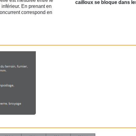
elle est mesurée entre le
cailloux se bloque dans le
 inférieur.
En prenant en
concurrent correspond en