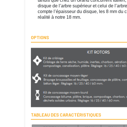
tandis que chez un Grand concurrent Italien, 
disque de l’arbre supérieur et celui de l’arbre
compte l’épaisseur du disque, les 8 mm du 
réalité à notre 18 mm.
OPTIONS
TABLEAU DES CARACTÉRISTIQUES