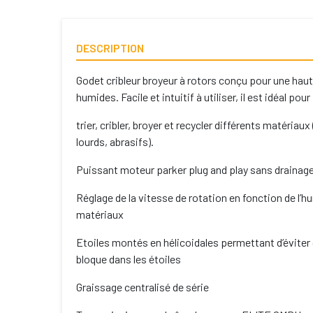
DESCRIPTION
Godet cribleur broyeur à rotors conçu pour une haute
humides. Facile et intuitif à utiliser, il est idéal pour
trier, cribler, broyer et recycler différents matériau
lourds, abrasifs).
Puissant moteur parker plug and play sans
Réglage de la vitesse de rotation en fonction de l’h
matériaux
Etoiles montés en hélicoidales permettant d’éviter 
bloque dans les étoiles
Graissage centralisé de série