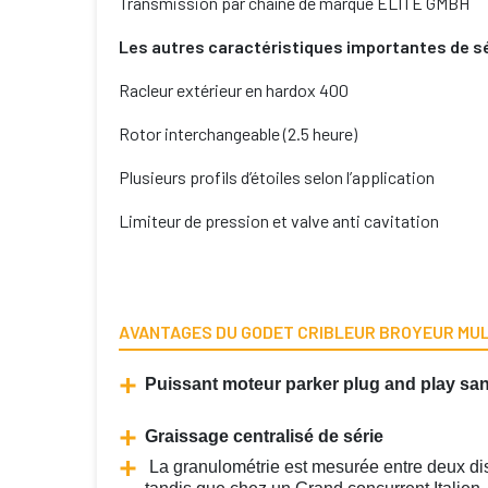
Transmission par chaîne de marque ELITE GMBH
Les autres caractéristiques importantes de s
Racleur extérieur en hardox 400
Rotor interchangeable (2.5 heure)
Plusieurs profils d’étoiles selon l’application
Limiteur de pression et valve anti cavitation
AVANTAGES DU GODET CRIBLEUR BROYEUR MULT
Puissant moteur parker plug and play san
Graissage centralisé de série
La granulométrie est mesurée entre deux di