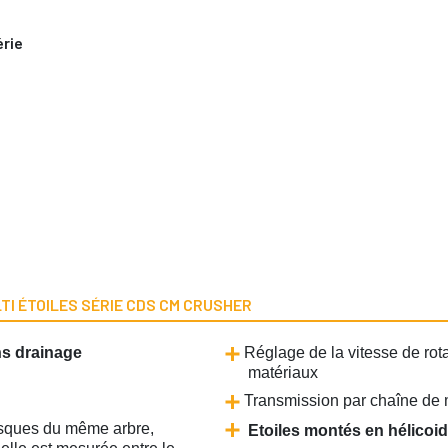
érie
I ÉTOILES SÉRIE CDS CM CRUSHER
s drainage
Réglage de la vitesse de rotati
matériaux
Transmission par chaîne de
sques du même arbre,
Etoiles montés en hélicoid