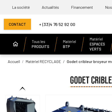
La société
Actualités
Financement
Nos
+ (33)4 76 52 92 00
CONTACT
Matériel
Tous les
Matériel
ESPACES
PRODUITS
BTP
VERTS
Accueil
Matériel RECYCLAGE
Godet cribleur broyeur m
GODET CRIBLE