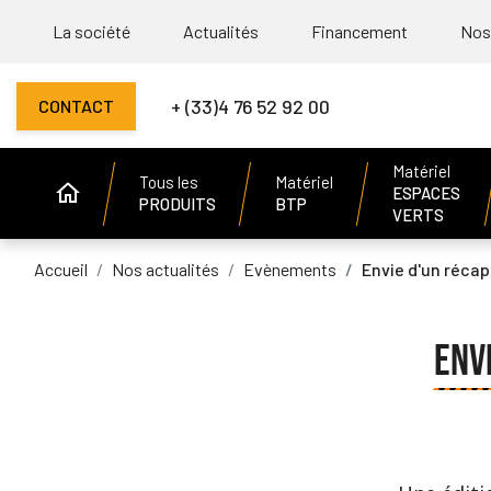
La société
Actualités
Financement
Nos
+ (33)4 76 52 92 00
CONTACT
Matériel
Tous les
Matériel
ESPACES
PRODUITS
BTP
VERTS
Accueil
Nos actualités
Evènements
Envie d'un récap
ENV