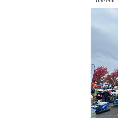
Une éditi