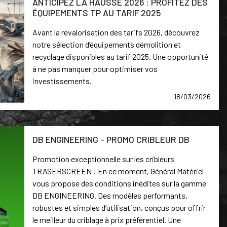
ANTICIPEZ LA HAUSSE 2026 : PROFITEZ DES
ÉQUIPEMENTS TP AU TARIF 2025
Avant la revalorisation des tarifs 2026, découvrez
notre sélection d’équipements démolition et
recyclage disponibles au tarif 2025. Une opportunité
à ne pas manquer pour optimiser vos
investissements.
18/03/2026
DB ENGINEERING - PROMO CRIBLEUR DB
Promotion exceptionnelle sur les cribleurs
TRASERSCREEN ! En ce moment, Général Matériel
vous propose des conditions inédites sur la gamme
DB ENGINEERING. Des modèles performants,
robustes et simples d’utilisation, conçus pour offrir
le meilleur du criblage à prix préférentiel. Une