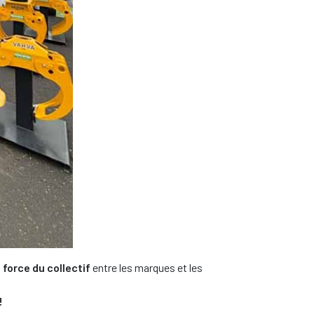
a
force du collectif
entre les marques et les
!