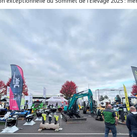
on exceptionnelle du Sommet de l’Élevage 2025 : merc