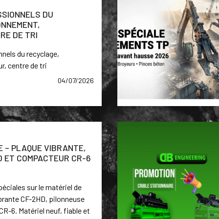
SSIONNELS DU
ONNEMENT,
RE DE TRI
els du recyclage,
r, centre de tri
04/07/2026
 – PLAQUE VIBRANTE,
0 ET COMPACTEUR CR-6
éciales sur le matériel de
brante CF-2HD, pilonneuse
-6. Matériel neuf, fiable et