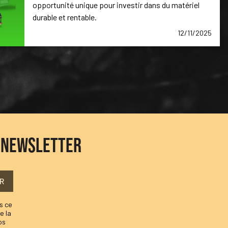
opportunité unique pour investir dans du matériel
durable et rentable.
12/11/2025
E NEWSLETTER
R
s ce
e la
os