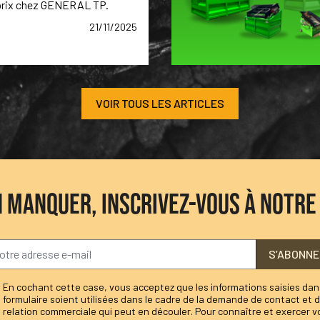
 prix chez GENERAL TP.
21/11/2025
VOIR TOUS LES ARTICLES
N MANQUER, INSCRIVEZ-VOUS À NOTR
S’ABONNE
En cochant cette case, vous acceptez que les informations saisies dan
formulaire soient utilisées dans le cadre de la demande de contact et d
relation commerciale qui peut en découler. Pour connaître et exercer v