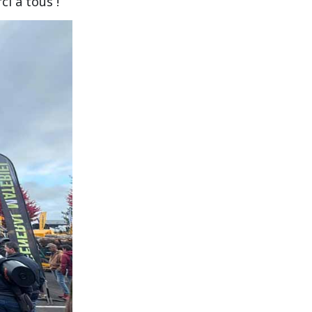
i à tous !