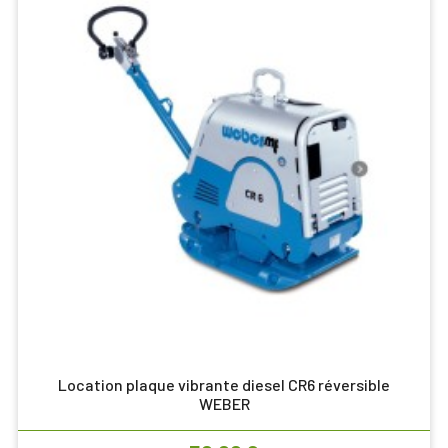
Location plaque vibrante diesel CR6 réversible
WEBER
Prix