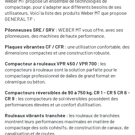
Weber MT propose un ensemble de technologies de
compactage, pour s'adapter aux différents besoins de ses
utilisateurs. Voici la liste des produits Weber MT que propose
GENERAL TP :
Pilonneuses SRE / SRV
: WEBER MT vous offre, avec ses
pilonneuses, des machines de haute performance.
Plaques vibrantes CF / CFR
: une utilisation confortable, des
dimensions compactes et une construction robuste.
Compacteur à rouleaux VPR 450 / VPR 700
: les
compacteurs à rouleaux sont la solution parfaite pour le
compactage professionnel de dalles de grand format en
céramique ou béton.
Compacteurs réversibles de 90 à 750 kg, CR 1 – CR 5 CR 6 -
CR 9
: les compacteurs de sol réversibles possèdent des
performances élevées et un confort d’utilisation.
Rouleaux vibrants tranchée
: les rouleaux de tranchées
montrent leurs performances maximales en matière de
compactage des sols cohésifs, de construction de canaux, de
canalisation et de routes.