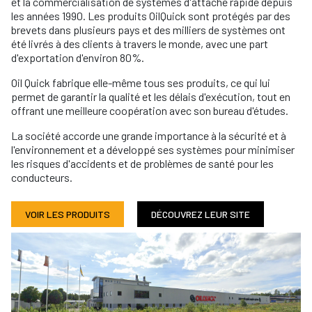
et la commercialisation de systèmes d'attache rapide depuis
les années 1990. Les produits OilQuick sont protégés par des
brevets dans plusieurs pays et des milliers de systèmes ont
été livrés à des clients à travers le monde, avec une part
d'exportation d'environ 80%.
Oil Quick fabrique elle-même tous ses produits, ce qui lui
permet de garantir la qualité et les délais d'exécution, tout en
offrant une meilleure coopération avec son bureau d'études.
La société accorde une grande importance à la sécurité et à
l'environnement et a développé ses systèmes pour minimiser
les risques d'accidents et de problèmes de santé pour les
conducteurs.
VOIR LES PRODUITS
DÉCOUVREZ LEUR SITE