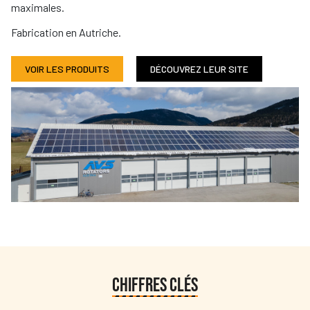
maximales.
Fabrication en Autriche.
VOIR LES PRODUITS
DÉCOUVREZ LEUR SITE
CHIFFRES CLÉS