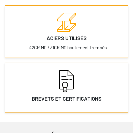
ACIERS UTILISÉS
- 42CR M0 / 31CR M0 hautement trempés
BREVETS ET CERTIFICATIONS