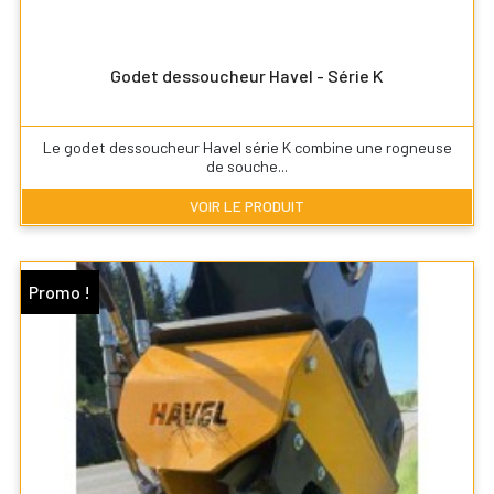
Godet dessoucheur Havel - Série K
Le godet dessoucheur Havel série K combine une rogneuse
de souche...
VOIR LE PRODUIT
Promo !