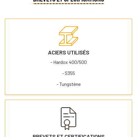
ACIERS UTILISÉS
- Hardox 400/500
- S355
- Tungstène
BREVETS ET CERTIFICATIONS