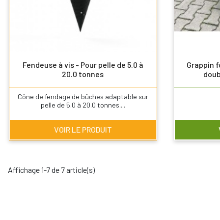
Fendeuse à vis - Pour pelle de 5.0 à
Grappin 
20.0 tonnes
doubl
Cône de fendage de bûches adaptable sur
pelle de 5.0 à 20.0 tonnes....
VOIR LE PRODUIT
Affichage 1-7 de 7 article(s)