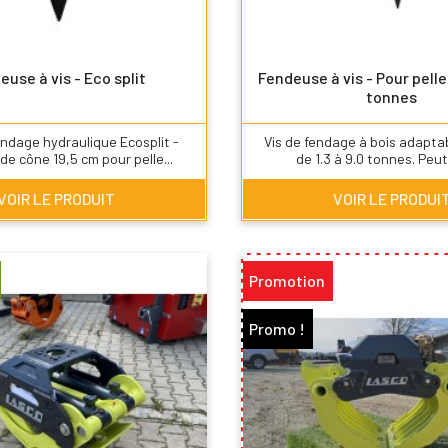
euse à vis - Eco split
Fendeuse à vis - Pour pelle 
tonnes
ndage hydraulique Ecosplit -
Vis de fendage à bois adaptab
de cône 19,5 cm pour pelle...
de 1.3 à 9.0 tonnes. Peut 
VOIR LE PRODUIT
VOIR LE PRODUI
Promotion
Promo !