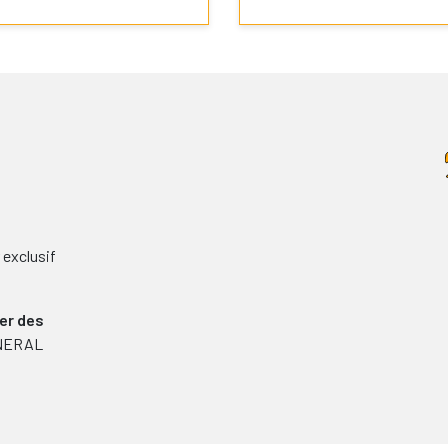
exclusif
er des
GENERAL