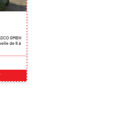
LASCO GMBH
elle de 6 à
T