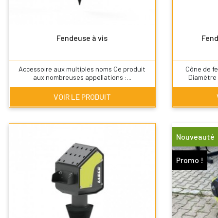
Fendeuse à vis
Fend
Accessoire aux multiples noms Ce produit
Cône de fe
aux nombreuses appellations :...
Diamètre 
VOIR LE PRODUIT
Nouveauté
Promo !