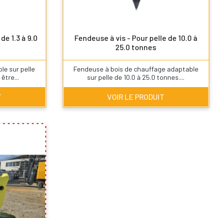
de 1.3 à 9.0
Fendeuse à vis - Pour pelle de 10.0 à
25.0 tonnes
le sur pelle
Fendeuse à bois de chauffage adaptable
être...
sur pelle de 10.0 à 25.0 tonnes....
T
VOIR LE PRODUIT