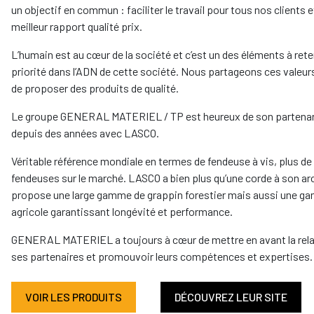
un objectif en commun : faciliter le travail pour tous nos clients e
meilleur rapport qualité prix.
L’humain est au cœur de la société et c’est un des éléments à rete
priorité dans l’ADN de cette société. Nous partageons ces valeurs 
de proposer des produits de qualité.
Le groupe GENERAL MATERIEL / TP est heureux de son partenar
depuis des années avec LASCO.
Véritable référence mondiale en termes de fendeuse à vis, plus d
fendeuses sur le marché. LASCO a bien plus qu’une corde à son arc
propose une large gamme de grappin forestier mais aussi une 
agricole garantissant longévité et performance.
GENERAL MATERIEL a toujours à cœur de mettre en avant la rela
ses partenaires et promouvoir leurs compétences et expertises.
VOIR LES PRODUITS
DÉCOUVREZ LEUR SITE