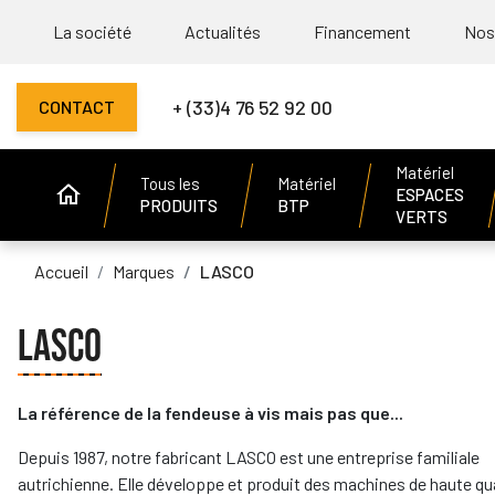
La société
Actualités
Financement
Nos
+ (33)4 76 52 92 00
CONTACT
Matériel
Tous les
Matériel
ESPACES
PRODUITS
BTP
VERTS
Accueil
Marques
LASCO
LASCO
La référence de la fendeuse à vis mais pas que...
Depuis 1987, notre fabricant LASCO est une entreprise familiale
autrichienne. Elle développe et produit des machines de haute qu